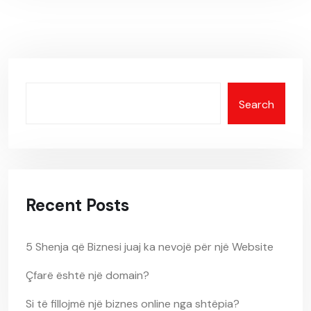
Search
Recent Posts
5 Shenja që Biznesi juaj ka nevojë për një Website
Çfarë është një domain?
Si të fillojmë një biznes online nga shtëpia?