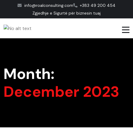
info@roalconsulting.com
+383 49 200 454
Zgjedhje e Sigurtë për biznesin tuaj
Month:
December 2023