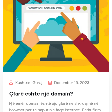
Kushtrim Guraj
December 15, 2023
Çfarë është një domain?
Një emër domain është ajo çfarë ne shkruajmë në
browser për të hapur një faqe interneti. Përkufizimi